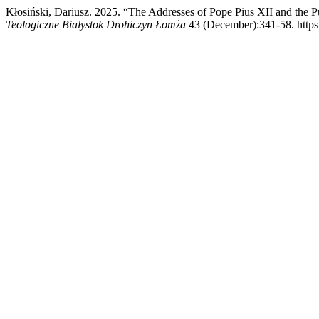
Kłosiński, Dariusz. 2025. “The Addresses of Pope Pius XII and the
Teologiczne Białystok Drohiczyn Łomża
43 (December):341-58. https: