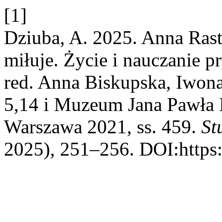
[1]
Dziuba, A. 2025. Anna Rast
miłuje. Życie i nauczanie 
red. Anna Biskupska, Iwon
5,14 i Muzeum Jana Pawła 
Warszawa 2021, ss. 459.
St
2025), 251–256. DOI:https: