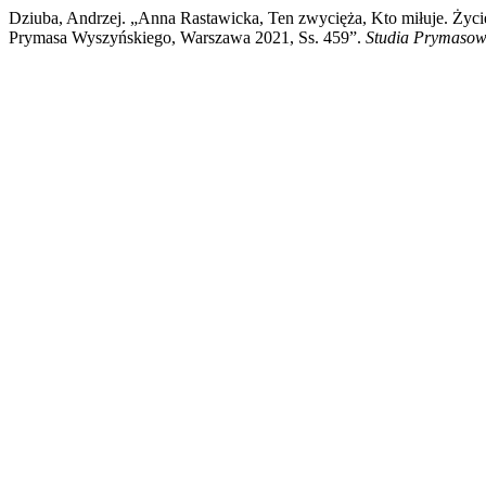
Dziuba, Andrzej. „Anna Rastawicka, Ten zwycięża, Kto miłuje. Życ
Prymasa Wyszyńskiego, Warszawa 2021, Ss. 459”.
Studia Prymasow