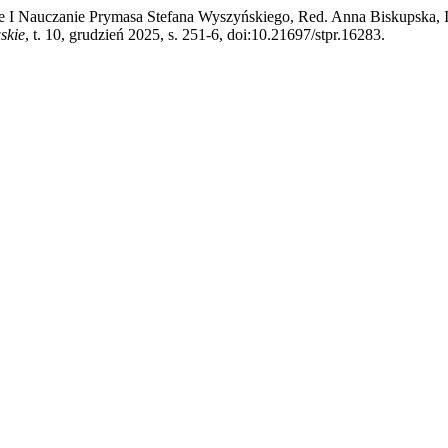
ie I Nauczanie Prymasa Stefana Wyszyńskiego, Red. Anna Biskupska,
skie
, t. 10, grudzień 2025, s. 251-6, doi:10.21697/stpr.16283.