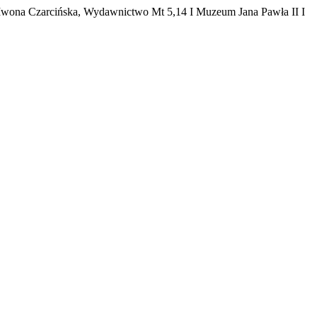
 Iwona Czarcińska, Wydawnictwo Mt 5,14 I Muzeum Jana Pawła II I