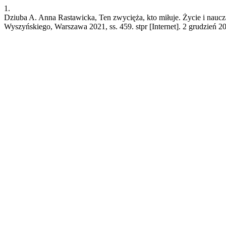
1.
Dziuba A. Anna Rastawicka, Ten zwycięża, kto miłuje. Życie i nau
Wyszyńskiego, Warszawa 2021, ss. 459. stpr [Internet]. 2 grudzień 20