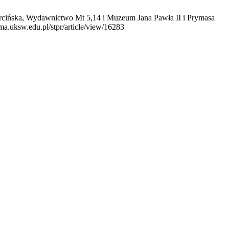
arcińska, Wydawnictwo Mt 5,14 i Muzeum Jana Pawła II i Prymasa
ma.uksw.edu.pl/stpr/article/view/16283