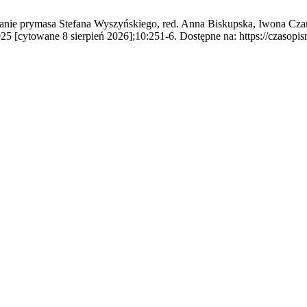
czanie prymasa Stefana Wyszyńskiego, red. Anna Biskupska, Iwona Cz
25 [cytowane 8 sierpień 2026];10:251-6. Dostępne na: https://czasopis