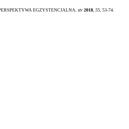
. PERSPEKTYWA EGZYSTENCJALNA.
stv
2018
,
55
, 53-74.