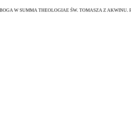
OTY BOGA W SUMMA THEOLOGIAE ŚW. TOMASZA Z AKWINU