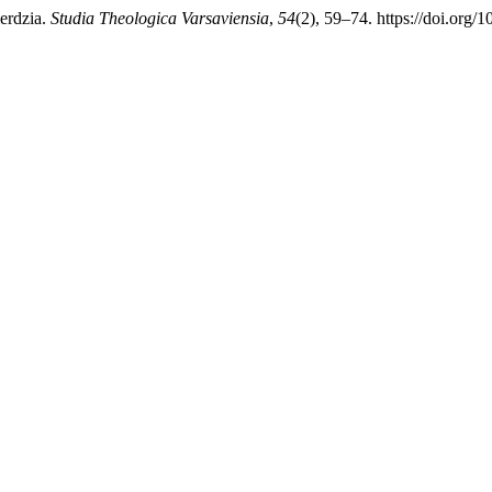
erdzia.
Studia Theologica Varsaviensia
,
54
(2), 59–74. https://doi.org/