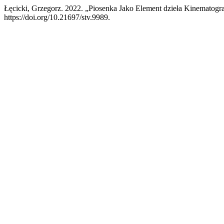
Łęcicki, Grzegorz. 2022. „Piosenka Jako Element dzieła Kinematogr
https://doi.org/10.21697/stv.9989.