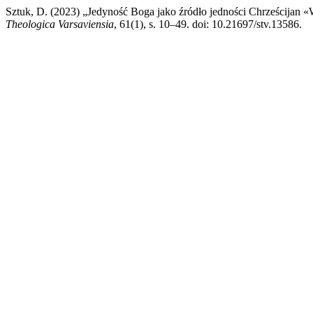
Sztuk, D. (2023) „Jedyność Boga jako źródło jedności Chrześcijan «
Theologica Varsaviensia
, 61(1), s. 10–49. doi: 10.21697/stv.13586.