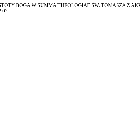
CIA ISTOTY BOGA W SUMMA THEOLOGIAE ŚW. TOMASZA Z
2.03.