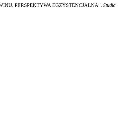
 AKWINU. PERSPEKTYWA EGZYSTENCJALNA”,
Studia