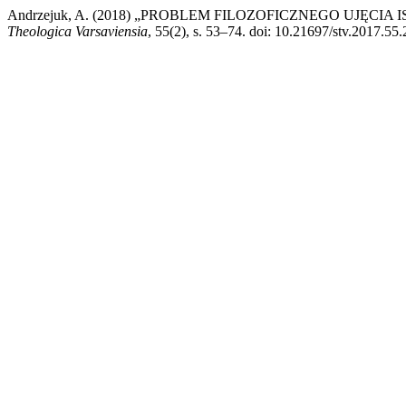
Andrzejuk, A. (2018) „PROBLEM FILOZOFICZNEGO UJĘ
Theologica Varsaviensia
, 55(2), s. 53–74. doi: 10.21697/stv.2017.55.