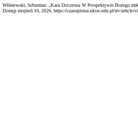
Wiśniewski, Sebastian. „Kara Doczesna W Perspektywie Bożego mił
Dostęp sierpień 10, 2026. https://czasopisma.uksw.edu.pl/stv/article/