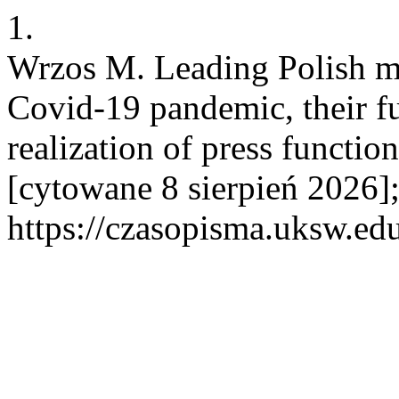
1.
Wrzos M. Leading Polish mi
Covid-19 pandemic, their f
realization of press functio
[cytowane 8 sierpień 2026]
https://czasopisma.uksw.edu