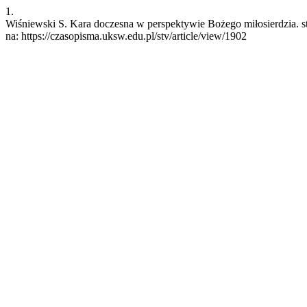
1.
Wiśniewski S. Kara doczesna w perspektywie Bożego miłosierdzia. st
na: https://czasopisma.uksw.edu.pl/stv/article/view/1902