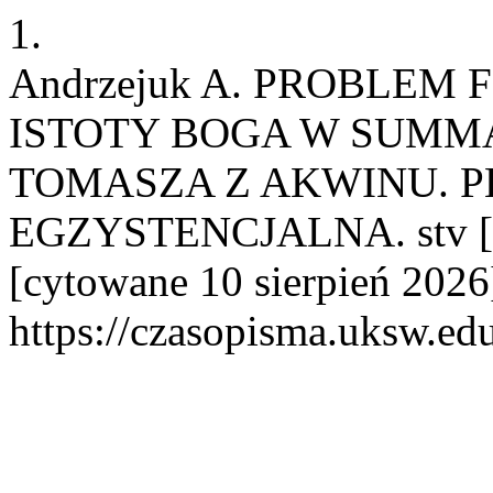
1.
Andrzejuk A. PROBLEM
ISTOTY BOGA W SUMM
TOMASZA Z AKWINU. 
EGZYSTENCJALNA. stv [Int
[cytowane 10 sierpień 2026
https://czasopisma.uksw.edu