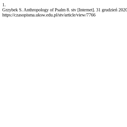
1.
Grzybek S. Anthropology of Psalm 8. stv [Internet]. 31 grudzień 202
https://czasopisma.uksw.edu.pl/stv/article/view/7766