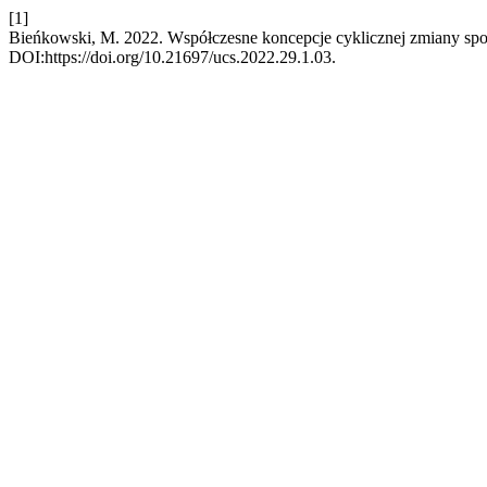
[1]
Bieńkowski, M. 2022. Współczesne koncepcje cyklicznej zmiany spo
DOI:https://doi.org/10.21697/ucs.2022.29.1.03.