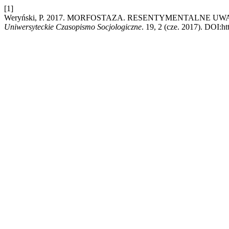
[1]
Weryński, P. 2017. MORFOSTAZA. RESENTYMENTALNE 
Uniwersyteckie Czasopismo Socjologiczne
. 19, 2 (cze. 2017). DOI:ht