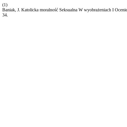
(1)
Baniak, J. Katolicka moralność Seksualna W wyobrażeniach I Ocenie
34.