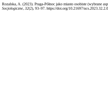
Rozalska, A. (2023). Praga-Północ jako miasto osobiste (wybrane a
Socjologiczne
,
32
(2), 93–97. https://doi.org/10.21697/ucs.2023.32.2.