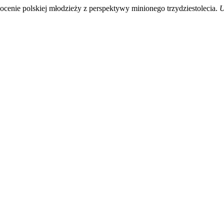
ocenie polskiej młodzieży z perspektywy minionego trzydziestolecia.
U