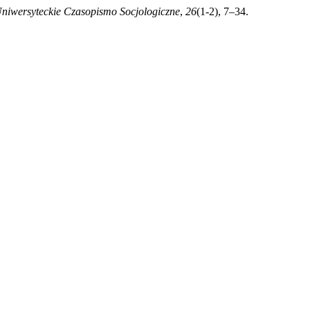
niwersyteckie Czasopismo Socjologiczne
,
26
(1-2), 7–34.