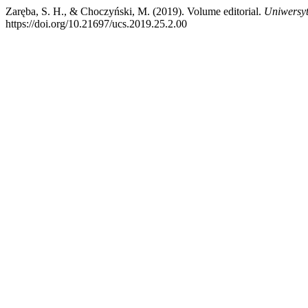
Zaręba, S. H., & Choczyński, M. (2019). Volume editorial.
Uniwersyt
https://doi.org/10.21697/ucs.2019.25.2.00