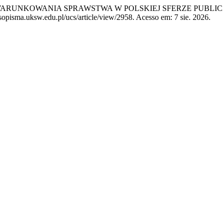
WARUNKOWANIA SPRAWSTWA W POLSKIEJ SFERZE PUBLIC
sopisma.uksw.edu.pl/ucs/article/view/2958. Acesso em: 7 sie. 2026.