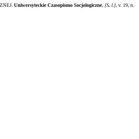
ZNEJ.
Uniwersyteckie Czasopismo Socjologiczne
,
[S. l.]
, v. 19, n.