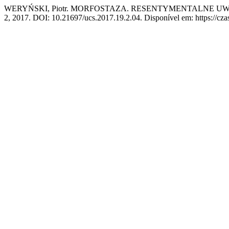
WERYŃSKI, Piotr. MORFOSTAZA. RESENTYMENTALNE U
2, 2017. DOI: 10.21697/ucs.2017.19.2.04. Disponível em: https://cza