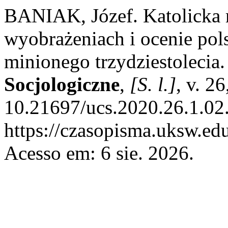
BANIAK, Józef. Katolicka 
wyobrażeniach i ocenie pol
minionego trzydziestolecia
Socjologiczne
,
[S. l.]
, v. 2
10.21697/ucs.2020.26.1.02
https://czasopisma.uksw.edu
Acesso em: 6 sie. 2026.