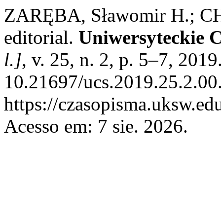
ZARĘBA, Sławomir H.; C
editorial.
Uniwersyteckie C
l.]
, v. 25, n. 2, p. 5–7, 201
10.21697/ucs.2019.25.2.00
https://czasopisma.uksw.edu
Acesso em: 7 sie. 2026.