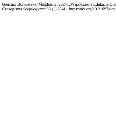
Giercarz-Borkowska, Magdalena. 2024. „Współczesna Edukacja Dom
Czasopismo Socjologiczne
33 (1):29-41. https://doi.org/10.21697/ucs