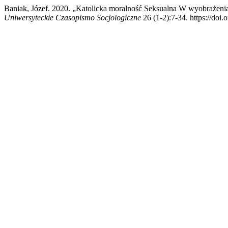
Baniak, Józef. 2020. „Katolicka moralność Seksualna W wyobrażenia
Uniwersyteckie Czasopismo Socjologiczne
26 (1-2):7-34. https://doi