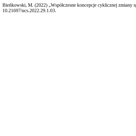
Bieńkowski, M. (2022) „Współczesne koncepcje cyklicznej zmiany s
10.21697/ucs.2022.29.1.03.