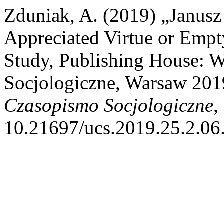
Zduniak, A. (2019) „Janus
Appreciated Virtue or Empt
Study, Publishing House:
Socjologiczne, Warsaw 201
Czasopismo Socjologiczne
,
10.21697/ucs.2019.25.2.06