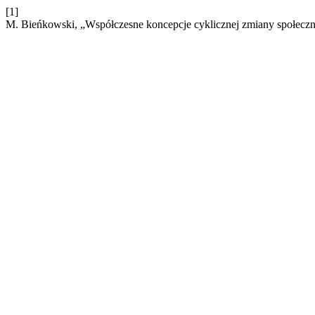
[1]
M. Bieńkowski, „Współczesne koncepcje cyklicznej zmiany społeczn