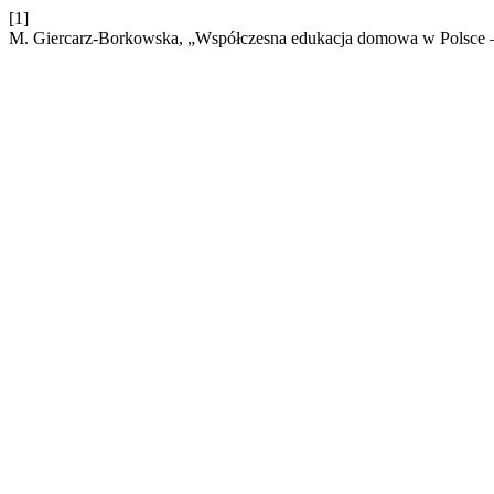
[1]
M. Giercarz-Borkowska, „Współczesna edukacja domowa w Polsce – z