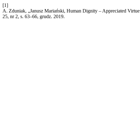
[1]
A. Zduniak, „Janusz Mariański, Human Dignity – Appreciated Virtu
25, nr 2, s. 63–66, grudz. 2019.