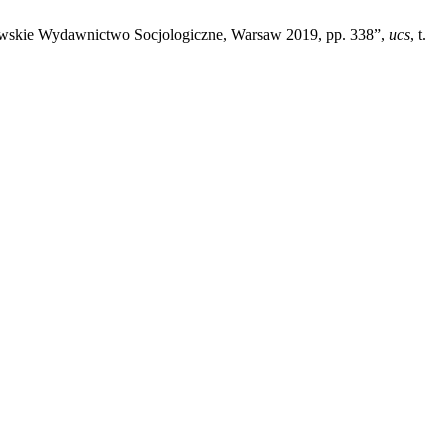
zawskie Wydawnictwo Socjologiczne, Warsaw 2019, pp. 338”,
ucs
, t.