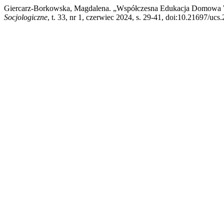
Giercarz-Borkowska, Magdalena. „Współczesna Edukacja Domowa W 
Socjologiczne
, t. 33, nr 1, czerwiec 2024, s. 29-41, doi:10.21697/ucs