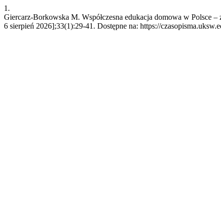
1.
Giercarz-Borkowska M. Współczesna edukacja domowa w Polsce – zmie
6 sierpień 2026];33(1):29-41. Dostępne na: https://czasopisma.uksw.e