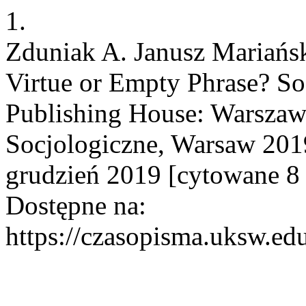
1.
Zduniak A. Janusz Mariańs
Virtue or Empty Phrase? So
Publishing House: Warsza
Socjologiczne, Warsaw 2019,
grudzień 2019 [cytowane 8 
Dostępne na:
https://czasopisma.uksw.edu