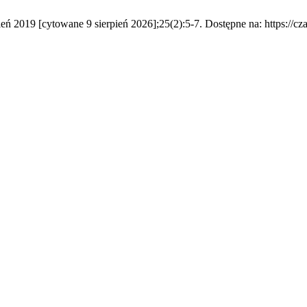
eń 2019 [cytowane 9 sierpień 2026];25(2):5-7. Dostępne na: https://cz