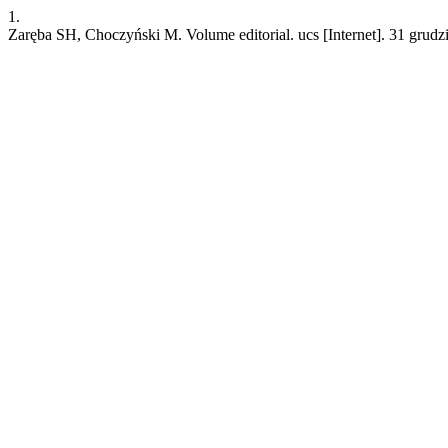
1.
Zaręba SH, Choczyński M. Volume editorial. ucs [Internet]. 31 grudzi