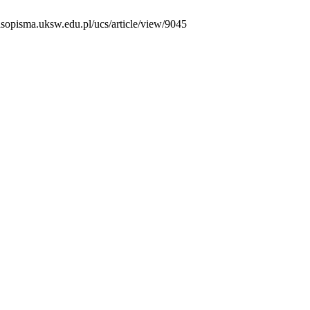
asopisma.uksw.edu.pl/ucs/article/view/9045