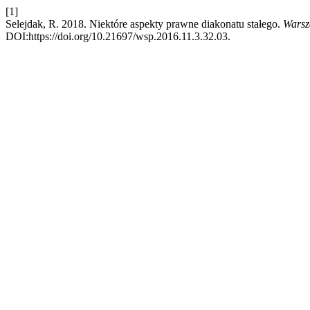
[1]
Selejdak, R. 2018. Niektóre aspekty prawne diakonatu stałego.
Warsz
DOI:https://doi.org/10.21697/wsp.2016.11.3.32.03.