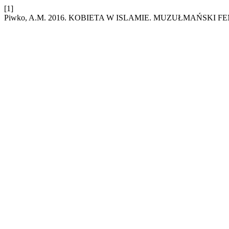
[1]
Piwko, A.M. 2016. KOBIETA W ISLAMIE. MUZUŁMAŃSKI F