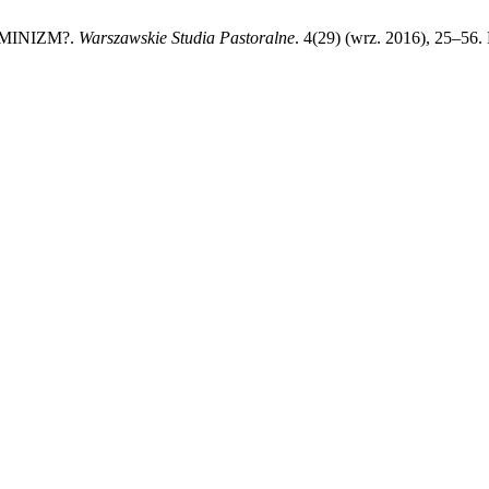
EMINIZM?.
Warszawskie Studia Pastoralne
. 4(29) (wrz. 2016), 25–56.