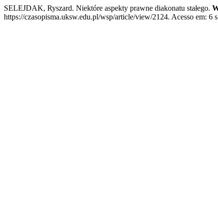
SELEJDAK, Ryszard. Niektóre aspekty prawne diakonatu stałego.
W
https://czasopisma.uksw.edu.pl/wsp/article/view/2124. Acesso em: 6 s