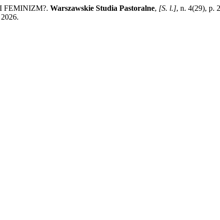
I FEMINIZM?.
Warszawskie Studia Pastoralne
,
[S. l.]
, n. 4(29), p
 2026.