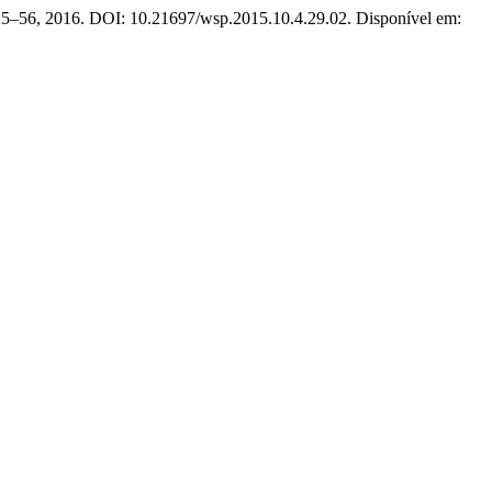
. 25–56, 2016. DOI: 10.21697/wsp.2015.10.4.29.02. Disponível em: