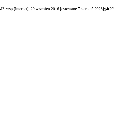
ternet]. 20 wrzesień 2016 [cytowane 7 sierpień 2026];(4(29):