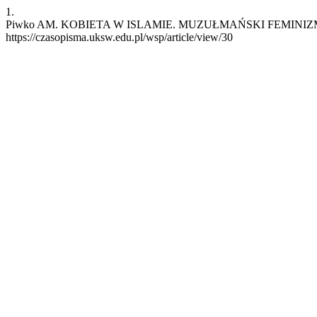
1.
Piwko AM. KOBIETA W ISLAMIE. MUZUŁMAŃSKI FEMINIZM?. wsp [In
https://czasopisma.uksw.edu.pl/wsp/article/view/30