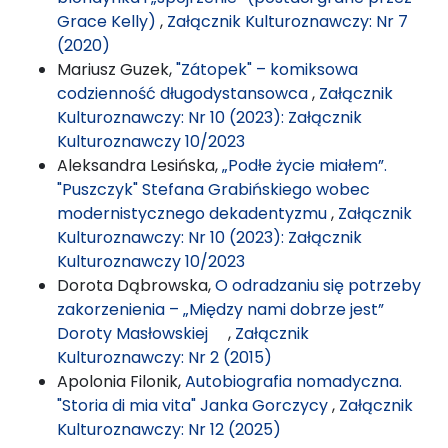
Grace Kelly)
,
Załącznik Kulturoznawczy: Nr 7
(2020)
Mariusz Guzek,
"Zátopek" – komiksowa
codzienność długodystansowca
,
Załącznik
Kulturoznawczy: Nr 10 (2023): Załącznik
Kulturoznawczy 10/2023
Aleksandra Lesińska,
„Podłe życie miałem”.
"Puszczyk" Stefana Grabińskiego wobec
modernistycznego dekadentyzmu
,
Załącznik
Kulturoznawczy: Nr 10 (2023): Załącznik
Kulturoznawczy 10/2023
Dorota Dąbrowska,
O odradzaniu się potrzeby
zakorzenienia – „Między nami dobrze jest”
Doroty Masłowskiej
,
Załącznik
Kulturoznawczy: Nr 2 (2015)
Apolonia Filonik,
Autobiografia nomadyczna.
"Storia di mia vita" Janka Gorczycy
,
Załącznik
Kulturoznawczy: Nr 12 (2025)