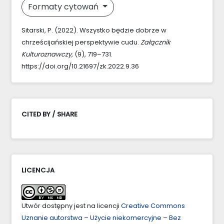
Formaty cytowań
Sitarski, P. (2022). Wszystko będzie dobrze w
chrześcijańskiej perspektywie cudu.
Załącznik
Kulturoznawczy
, (9), 719–731.
https://doi.org/10.21697/zk.2022.9.36
CITED BY / SHARE
LICENCJA
Utwór dostępny jest na licencji
Creative Commons
Uznanie autorstwa – Użycie niekomercyjne – Bez