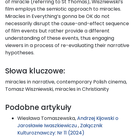
of miracle (referring to St Thomas), Wiszniewski’s
film employs the semiotic approach to miracles.
Miracles in Everything’s gonna be OK do not
necessarily disrupt the cause-and-effect sequence
of film events but rather provide a different
understanding of these events, thus engaging
viewers in a process of re-evaluating their narrative
hypotheses.
Słowa kluczowe:
miracles in narrative, contemporary Polish cinema,
Tomasz Wiszniewski, miracles in Christianity
Podobne artykuły
Wiesława Tomaszewska,
Andrzej Kijowski o
Jarosławie Iwaszkiewiczu
,
Załącznik
Kulturoznawczy: Nr 11 (2024)