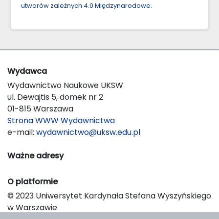
utworów zależnych 4.0 Międzynarodowe
.
Wydawca
Wydawnictwo Naukowe UKSW
ul. Dewajtis 5, domek nr 2
01-815 Warszawa
Strona WWW Wydawnictwa
e-mail:
wydawnictwo@uksw.edu.pl
Ważne adresy
O platformie
© 2023 Uniwersytet Kardynała Stefana Wyszyńskiego
w Warszawie