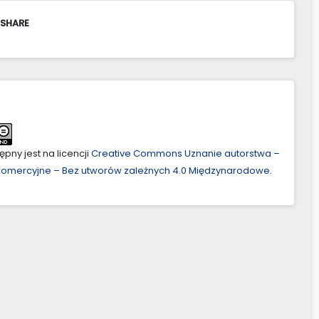
 SHARE
pny jest na licencji
Creative Commons Uznanie autorstwa –
ekomercyjne – Bez utworów zależnych 4.0 Międzynarodowe
.