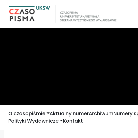
O czasopiśmie
Aktualny numer
Archiwum
Numery s
Polityki Wydawnicze
Kontakt