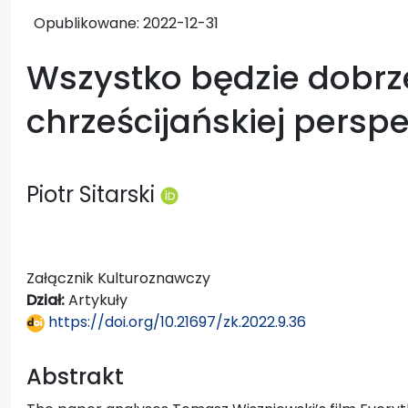
Opublikowane:
2022-12-31
Wszystko będzie dobrz
chrześcijańskiej persp
Piotr Sitarski
Załącznik Kulturoznawczy
Dział:
Artykuły
https://doi.org/10.21697/zk.2022.9.36
Abstrakt