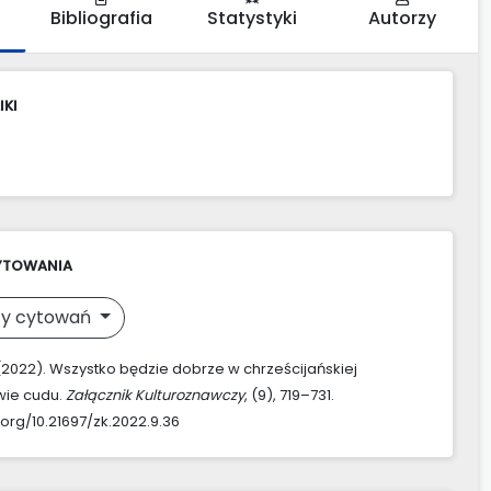
Bibliografia
Statystyki
Autorzy
IKI
YTOWANIA
y cytowań
. (2022). Wszystko będzie dobrze w chrześcijańskiej
wie cudu.
Załącznik Kulturoznawczy
, (9), 719–731.
.org/10.21697/zk.2022.9.36