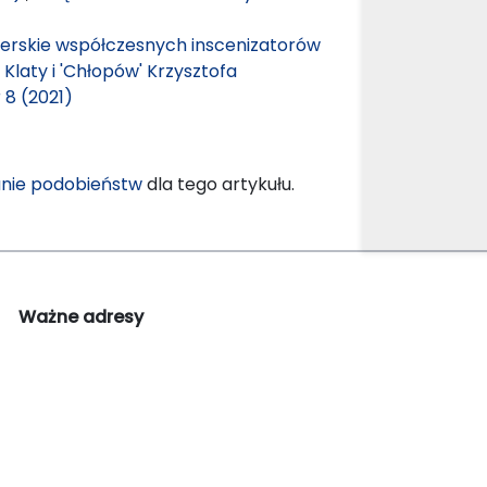
serskie współczesnych inscenizatorów
a Klaty i 'Chłopów' Krzysztofa
 8 (2021)
nie podobieństw
dla tego artykułu.
Ważne adresy