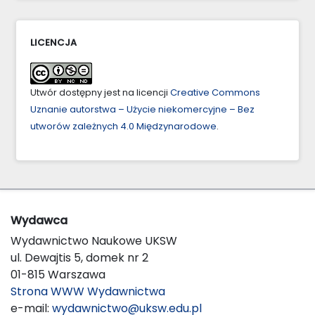
LICENCJA
Utwór dostępny jest na licencji
Creative Commons
Uznanie autorstwa – Użycie niekomercyjne – Bez
utworów zależnych 4.0 Międzynarodowe
.
Wydawca
Wydawnictwo Naukowe UKSW
ul. Dewajtis 5, domek nr 2
01-815 Warszawa
Strona WWW Wydawnictwa
e-mail:
wydawnictwo@uksw.edu.pl