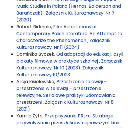
Music Studies in Poland (Hernas, Balcerzan and
Barańczak)
,
Załącznik Kulturoznawczy: Nr 7
(2020)
Robert Birkholc,
Film Adaptations of
Contemporary Polish Literature. An Attempt to
Characterize the Phenomenon
,
Załącznik
Kulturoznawczy: Nr 11 (2024)
Dominika Byczek,
Od adaptacji do edukacji, czyli
plakaty filmowe w praktyce szkolnej
,
Załącznik
Kulturoznawczy: Nr 10 (2023): Załącznik
Kulturoznawczy 10/2023
Alicja Kisielewska,
Przestrzenie telewizji –
przestrzenie w telewizji – przestrzenie
telewizyjne. Serialowe praktyki udomawiania
przestrzeni
,
Załącznik Kulturoznawczy: Nr 8
(2021)
Kamila Żyto,
Przepisywanie PRL-u. Strategie
przywoływania przeszłości w najnowszym kinie