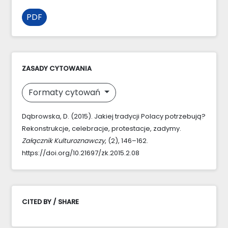
PDF
ZASADY CYTOWANIA
Formaty cytowań
Dąbrowska, D. (2015). Jakiej tradycji Polacy potrzebują?
Rekonstrukcje, celebracje, protestacje, zadymy.
Załącznik Kulturoznawczy
, (2), 146–162.
https://doi.org/10.21697/zk.2015.2.08
CITED BY / SHARE