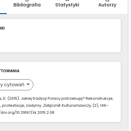
Bibliografia
Statystyki
Autorzy
IKI
YTOWANIA
y cytowań
 D. (2015). Jakiej tradycji Polacy potrzebują? Rekonstrukcje,
, protestacje, zadymy.
Załącznik Kulturoznawczy
, (2), 146–
//doi.org/10.21697/zk.2015.2.08