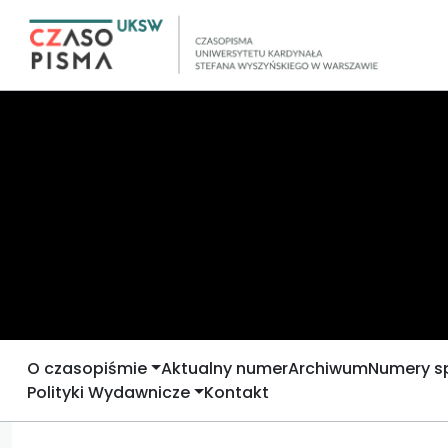
O czasopiśmie
Aktualny numer
Archiwum
Numery s
Polityki Wydawnicze
Kontakt