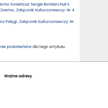
omo Sovieticus: Sergei Bondarchuk’s
 Cinema
,
Załącznik Kulturoznawczy: Nr 4
ra Pałygi
,
Załącznik Kulturoznawczy: Nr
nie podobieństw
dla tego artykułu.
Ważne adresy