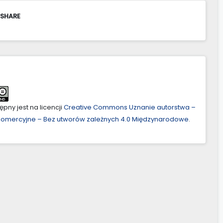
 SHARE
pny jest na licencji
Creative Commons Uznanie autorstwa –
ekomercyjne – Bez utworów zależnych 4.0 Międzynarodowe
.