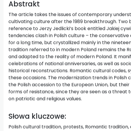
Abstrakt
The article takes the issues of contemporary understa
cultivating culture after the 1989 breakthrough. Two 
reference to Jerzy Jedlicki’s book entitled Jakiej cywil
tendencies clash in Polish culture – the conservativ
for a long time, but crystallized mainly in the ninetee
tradition referred to in modern Poland remains the R
and adapted to the reality of modern Poland. It manifes
celebrations of national anniversaries, as well as soci
historical reconstructions. Romantic cultural codes, 
these occasions. The modernization trends in Polish c
the Polish accession to the European Union, but thei
forms of resistance, since they are seen as a threat t
on patriotic and religious values.
Słowa kluczowe:
Polish cultural tradition, protests, Romantic tradition, 