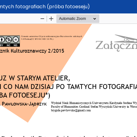
tamtych fotografiach (próba fotoeseju)