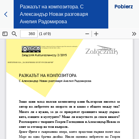
Разказът на композитора. С
Pobierz
Александър Новак разговаря
Анелия Радомирова