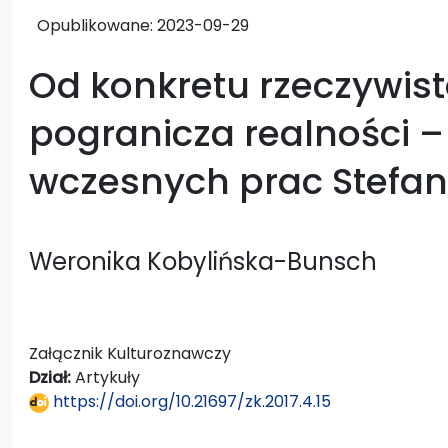
Opublikowane:
2023-09-29
Od konkretu rzeczywist
pogranicza realności – 
wczesnych prac Stefa
Weronika Kobylińska-Bunsch
Załącznik Kulturoznawczy
Dział:
Artykuły
https://doi.org/10.21697/zk.2017.4.15