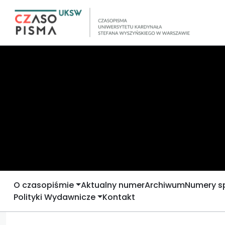
O czasopiśmie
Aktualny numer
Archiwum
Numery s
Polityki Wydawnicze
Kontakt