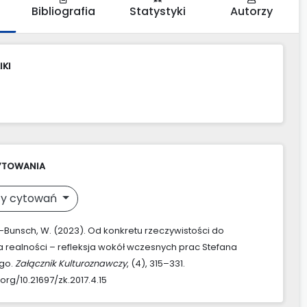
Bibliografia
Statystyki
Autorzy
IKI
YTOWANIA
y cytowań
-Bunsch, W. (2023). Od konkretu rzeczywistości do
 realności – refleksja wokół wczesnych prac Stefana
go.
Załącznik Kulturoznawczy
, (4), 315–331.
.org/10.21697/zk.2017.4.15