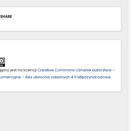
 SHARE
pny jest na licencji
Creative Commons Uznanie autorstwa –
ekomercyjne – Bez utworów zależnych 4.0 Międzynarodowe
.