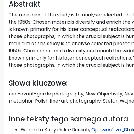
Abstrakt
The main aim of this study is to analyse selected ph
the 1950s. Chosen materials diversify and enrich the 
is known primarily for his later conceptual realizati
those photographs, in which the crucial subject is hum
main aim of this study is to analyse selected photog
1950s. Chosen materials diversify and enrich the wide
known primarily for his later conceptual realizations
those photographs, in which the crucial subject is hum
Słowa kluczowe:
neo-avant-garde photography, New Objectivity, New
metaphor, Polish fine-art photography, Stefan Wojn
Inne teksty tego samego autora
Weronika Kobylińska-Bunsch,
Opowieść ze „Stol