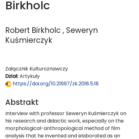
Birkholc
Robert Birkholc
, Seweryn
Kuśmierczyk
Załącznik Kulturoznawczy
Dział:
Artykuły
https://doi.org/10.21697/zk.2018.5.18
Abstrakt
Interview with professor Seweryn Kuśmierczyk on
his research and didactic work, especially on the
morphological-anthropological method of film
analysis that he invented and elaborated as an