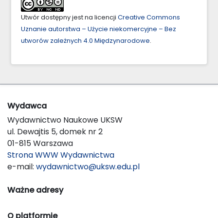
Utwór dostępny jest na licencji
Creative Commons
Uznanie autorstwa – Użycie niekomercyjne – Bez
utworów zależnych 4.0 Międzynarodowe
.
Wydawca
Wydawnictwo Naukowe UKSW
ul. Dewajtis 5, domek nr 2
01-815 Warszawa
Strona WWW Wydawnictwa
e-mail:
wydawnictwo@uksw.edu.pl
Ważne adresy
O platformie