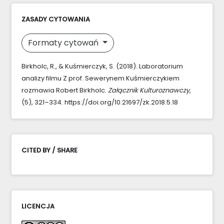
ZASADY CYTOWANIA
Formaty cytowań
Birkholc, R., & Kuśmierczyk, S. (2018). Laboratorium
analizy filmu Z prof. Sewerynem Kuśmierczykiem
rozmawia Robert Birkholc.
Załącznik Kulturoznawczy
,
(5), 321–334. https://doi.org/10.21697/zk.2018.5.18
CITED BY / SHARE
LICENCJA