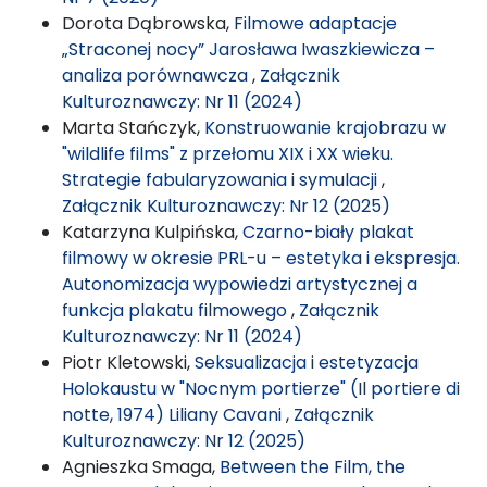
Dorota Dąbrowska,
Filmowe adaptacje
„Straconej nocy” Jarosława Iwaszkiewicza –
analiza porównawcza
,
Załącznik
Kulturoznawczy: Nr 11 (2024)
Marta Stańczyk,
Konstruowanie krajobrazu w
"wildlife films" z przełomu XIX i XX wieku.
Strategie fabularyzowania i symulacji
,
Załącznik Kulturoznawczy: Nr 12 (2025)
Katarzyna Kulpińska,
Czarno-biały plakat
filmowy w okresie PRL-u – estetyka i ekspresja.
Autonomizacja wypowiedzi artystycznej a
funkcja plakatu filmowego
,
Załącznik
Kulturoznawczy: Nr 11 (2024)
Piotr Kletowski,
Seksualizacja i estetyzacja
Holokaustu w "Nocnym portierze" (Il portiere di
notte, 1974) Liliany Cavani
,
Załącznik
Kulturoznawczy: Nr 12 (2025)
Agnieszka Smaga,
Between the Film, the