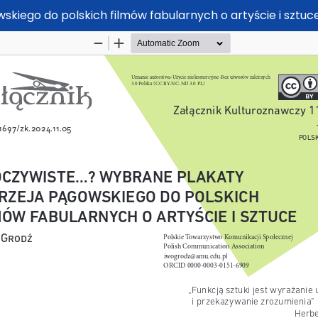
kiego do polskich filmów fabularnych o artyście i sztuc