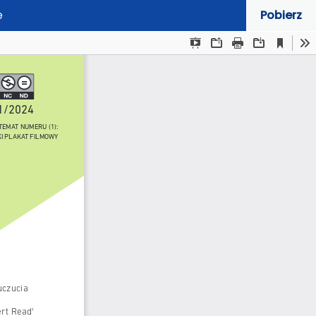
e
Pobierz