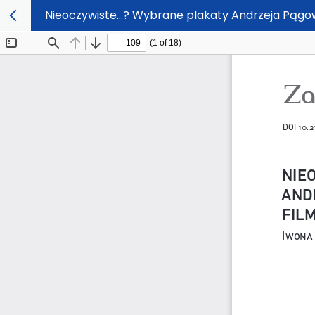
Nieoczywiste…? Wybrane plakaty Andrzeja Pągows