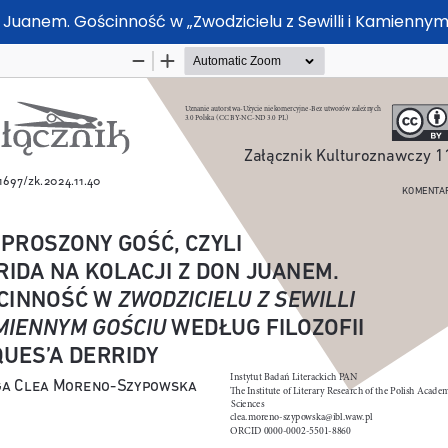
n Juanem. Gościnność w „Zwodzicielu z Sewilli i Kamiennym