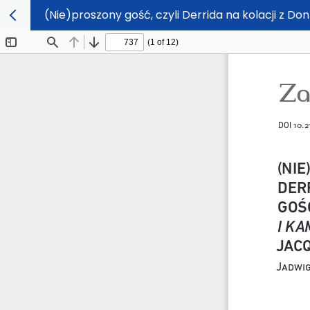
(Nie)proszony gość, czyli Derrida na kolacji z Do