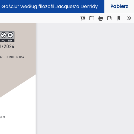
 Gościu” według filozofii Jacques’a Derridy
Pobierz