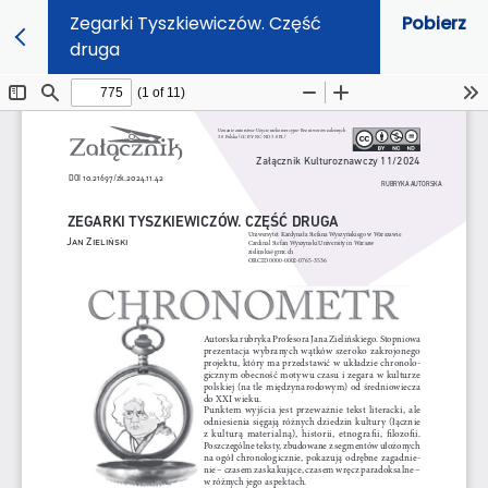
Zegarki Tyszkiewiczów. Część
Pobierz
druga